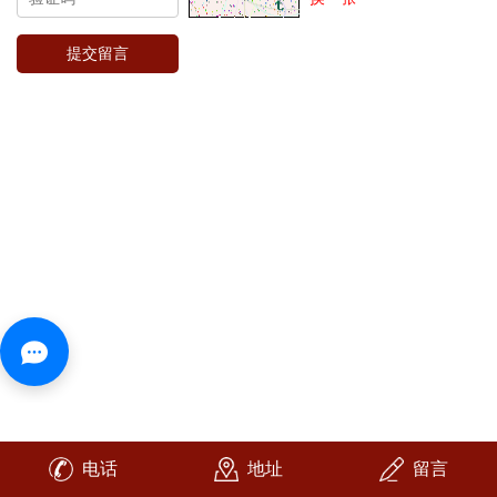
电话
地址
留言