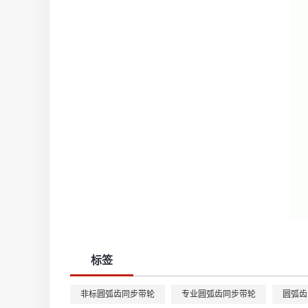
标签
非标圆弧齿同步带轮
专业圆弧齿同步带轮
圆弧齿