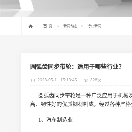
首 页
>
新闻动态
>
行业新闻
圆弧齿同步带轮：适用于哪些行业？
2023-05-11 15:13:45
328次
圆弧齿同步带轮是一种广泛应用于机械
高、韧性好的优质钢材制成，经过各种严格
1、汽车制造业