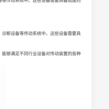
备等传动系统中。这些设备需要具备高度的
、诊断设备等传动系统中。这些设备需要具
，能够满足不同行业设备对传动装置的各种