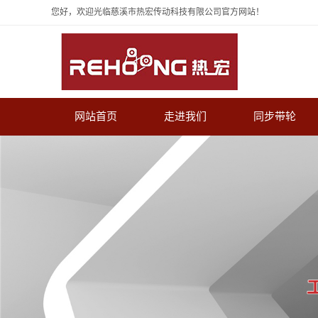
您好，欢迎光临慈溪市热宏传动科技有限公司官方网站！
网站首页
走进我们
同步带轮
公司简介
HTD圆弧齿同步带
资质荣誉
STD齿同步带轮
发展历程
梯形齿同步带轮
抛物线齿同步带轮
T形齿同步带轮
G/Y齿同步带轮
AT齿同步带轮