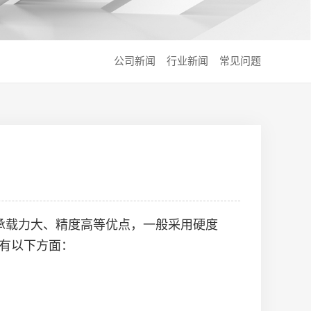
公司新闻
行业新闻
常见问题
承载力大、精度高等优点，一般采用硬度
有以下方面：