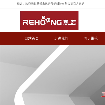
您好，欢迎光临慈溪市热宏传动科技有限公司官方网站！
网站首页
走进我们
同步带轮
公司简介
HTD圆弧齿同步带
资质荣誉
STD齿同步带轮
发展历程
梯形齿同步带轮
抛物线齿同步带轮
T形齿同步带轮
G/Y齿同步带轮
AT齿同步带轮