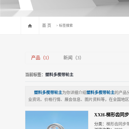
首 页
> 标签搜索
产品（1）
新闻（3）
当前标签：
塑料多楔带轮主
塑料多楔带轮主
为你详细介绍
塑料多楔带轮主
的产品
业资讯、价格行情、展会信息、图片资料等，在全国地区
XXH-梯形齿同
分类：
梯形齿同步