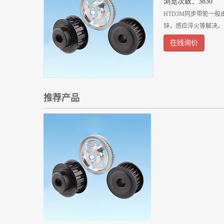
浏览次数：3830
HTD3M同步带轮一
锌，感应淬火等解决。
在线询价
推荐产品