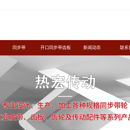
同步带
开口同步带齿板
新闻动态
联系
轮
梯形齿橡胶同步带
公司新闻
圆弧齿橡胶同步带
行业新闻
双面齿橡胶同步带
常见问题
开口橡胶同步带
加胶带