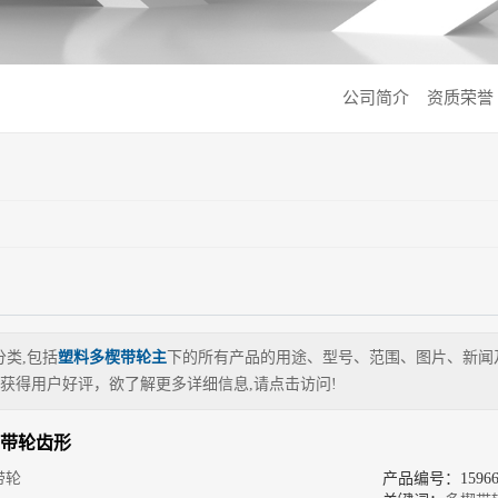
公司简介
资质荣誉
分类,包括
塑料多楔带轮主
下的所有产品的用途、型号、范围、图片、新闻
获得用户好评，欲了解更多详细信息,请点击访问!
步带轮齿形
带轮
产品编号：159660