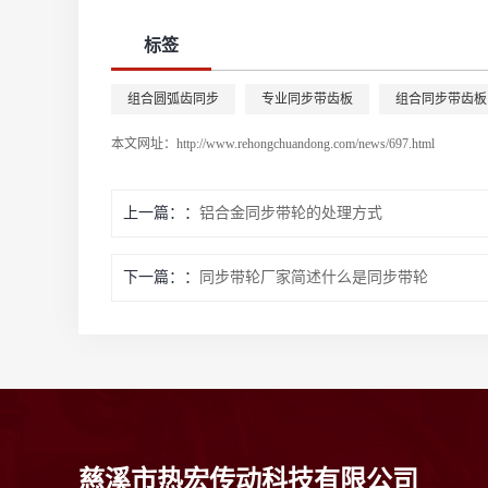
标签
组合圆弧齿同步
专业同步带齿板
组合同步带齿板
本文网址：
http://www.rehongchuandong.com/news/697.html
上一篇：
铝合金同步带轮的处理方式
下一篇：
同步带轮厂家简述什么是同步带轮
慈溪市热宏传动科技有限公司