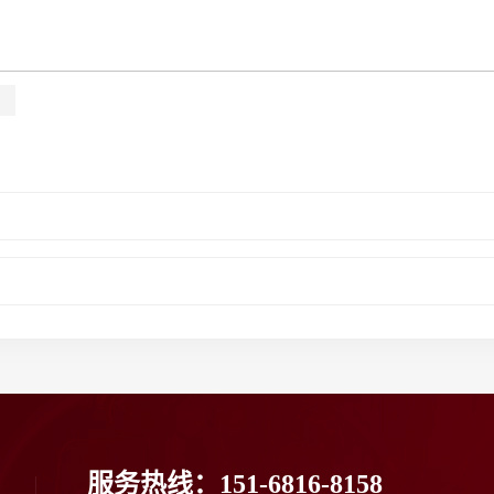
服务热线：151-6816-8158