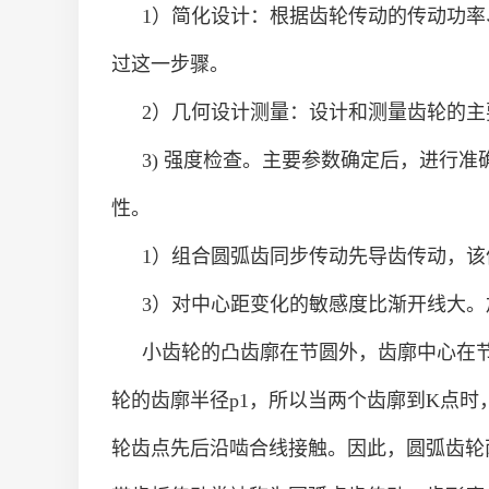
1）简化设计：根据齿轮传动的传动功
过这一步骤。
2）几何设计测量：设计和测量齿轮的
3) 强度检查。主要参数确定后，进行
性。
1）组合圆弧齿同步传动先导齿传动，该
3）对中心距变化的敏感度比渐开线大
小齿轮的凸齿廓在节圆外，齿廓中心在
轮的齿廓半径p1，所以当两个齿廓到K点
轮齿点先后沿啮合线接触。因此，圆弧齿轮