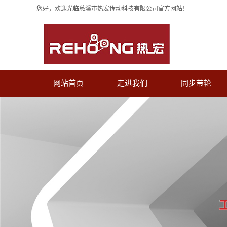
您好，欢迎光临慈溪市热宏传动科技有限公司官方网站！
网站首页
走进我们
同步带轮
公司简介
HTD圆弧齿同步带
资质荣誉
STD齿同步带轮
发展历程
梯形齿同步带轮
抛物线齿同步带轮
T形齿同步带轮
G/Y齿同步带轮
AT齿同步带轮