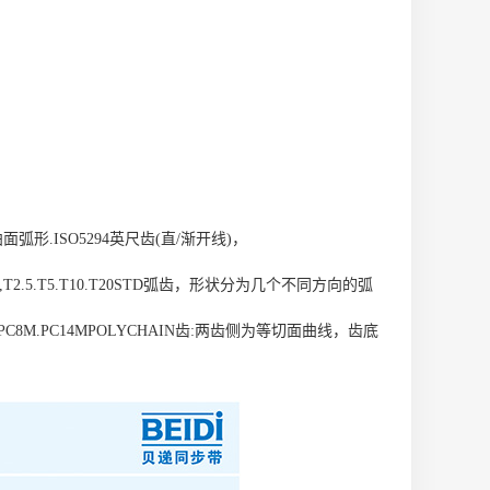
弧形.ISO5294英尺齿(直/渐开线)，
T2.5.T5.T10.T20STD弧齿，形状分为几个不同方向的弧
PC8M.PC14MPOLYCHAIN齿:两齿侧为等切面曲线，齿底