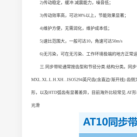
2)传动稳定，缓冲.减震能力，噪音低；
3)传动效率高，可达98%以上，节能效果显著；
4)维护方便，无需润化，维护成本低；
5)速比范围大，一般可达10，角速可达50m/s
6)无污染，可在无污染、工作环境极端的地方正常
三.同步带轮通常按齿型和节径分类.结构分类。同步带轮的主
MXL.XL.L.H.XH...ISO5294英尺齿(含直边/渐开
形，以及HTD弧齿有显著差异，目前海外比较常见.AT形齿,AT3
光滑