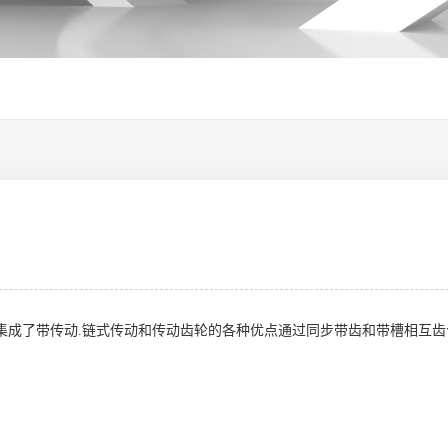
集成了带传动.链式传动和传动齿轮的各种优点通过同步带齿和带槽相互齿