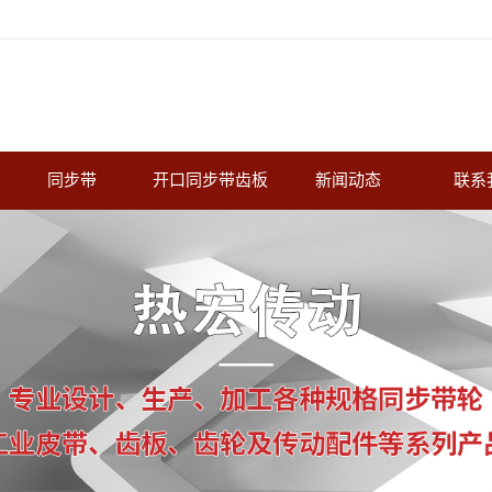
同步带
开口同步带齿板
新闻动态
联系
轮
梯形齿橡胶同步带
公司新闻
圆弧齿橡胶同步带
行业新闻
双面齿橡胶同步带
常见问题
开口橡胶同步带
加胶带